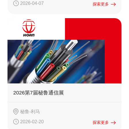
2026-04-07
探索更多
2026第7届秘鲁通信展
秘鲁-利马
2026-02-20
探索更多