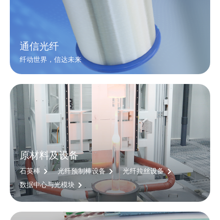
通信光纤
纤动世界，信达未来
原材料及设备
石英棒
光纤预制棒设备
光纤拉丝设备
数据中心与光模块