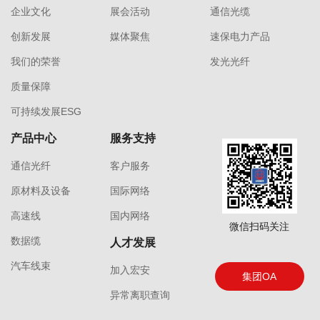
企业文化
展会活动
通信光缆
创新发展
媒体聚焦
速保电力产品
我们的荣誉
发光光纤
质量保障
可持续发展ESG
产品中心
服务支持
通信光纤
客户服务
原材料及设备
国际网络
高速线
国内网络
微信扫码关注
数据缆
人才发展
汽车线束
加入宏安
集团OA
异常离职查询