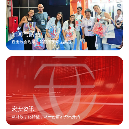
新闻与活动
直击展会现场，解锁宏安新品奥秘
宏安资讯
赋能数字化转型，从一份前沿资讯开始