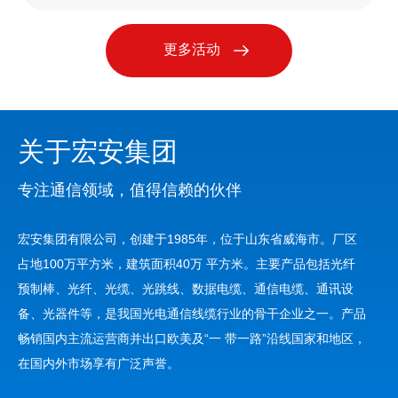
更多活动
关于宏安集团
专注通信领域，值得信赖的伙伴
宏安集团有限公司，创建于1985年，位于山东省威海市。厂区
占地100万平方米，建筑面积40万 平方米。主要产品包括光纤
预制棒、光纤、光缆、光跳线、数据电缆、通信电缆、通讯设
备、光器件等，是我国光电通信线缆行业的骨干企业之一。产品
畅销国内主流运营商并出口欧美及“一 带一路”沿线国家和地区，
在国内外市场享有广泛声誉。