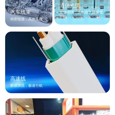
通信光缆
汽车线束
宏安光缆：为信息之路保驾
护航
精密链接，高效互联
高速线
数据洪流，极速引航