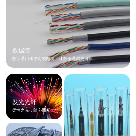
数据缆
数字通用水平对绞电缆：让数据通信更可靠
发光光纤
柔性之光，随心而塑