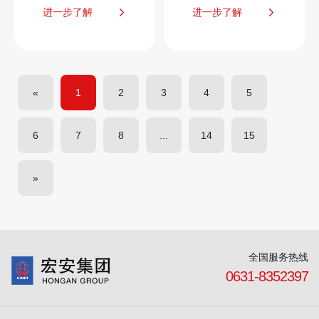
进一步了解
进一步了解
«
1
2
3
4
5
6
7
8
...
14
15
»
全国服务热线
0631-8352397