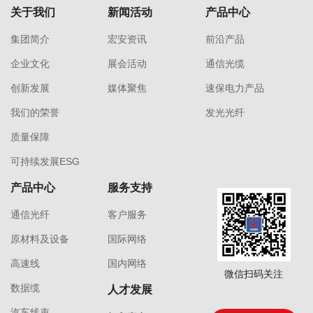
关于我们
新闻活动
产品中心
集团简介
宏安资讯
前沿产品
企业文化
展会活动
通信光缆
创新发展
媒体聚焦
速保电力产品
我们的荣誉
发光光纤
质量保障
可持续发展ESG
产品中心
服务支持
通信光纤
客户服务
原材料及设备
国际网络
高速线
国内网络
微信扫码关注
数据缆
人才发展
汽车线束