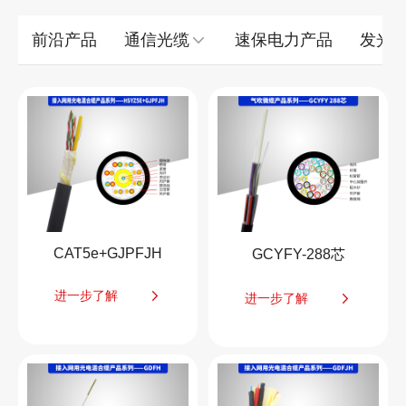
前沿产品
通信光缆
速保电力产品
发光
CAT5e+GJPFJH
GCYFY-288芯
进一步了解
进一步了解