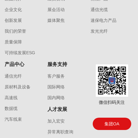
企业文化
展会活动
通信光缆
创新发展
媒体聚焦
速保电力产品
我们的荣誉
发光光纤
质量保障
可持续发展ESG
产品中心
服务支持
通信光纤
客户服务
原材料及设备
国际网络
高速线
国内网络
微信扫码关注
数据缆
人才发展
汽车线束
加入宏安
集团OA
异常离职查询