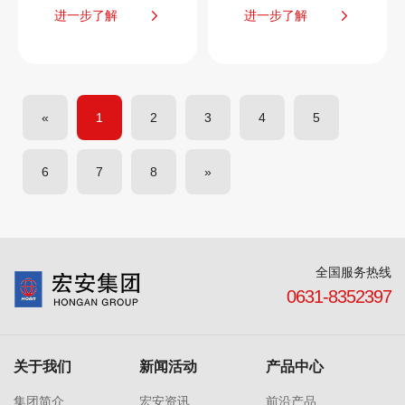
进一步了解
进一步了解
«
1
2
3
4
5
6
7
8
»
全国服务热线
0631-8352397
关于我们
新闻活动
产品中心
集团简介
宏安资讯
前沿产品