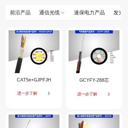
前沿产品
通信光缆
速保电力产品
发光
CAT5e+GJPFJH
GCYFY-288芯
进一步了解
进一步了解