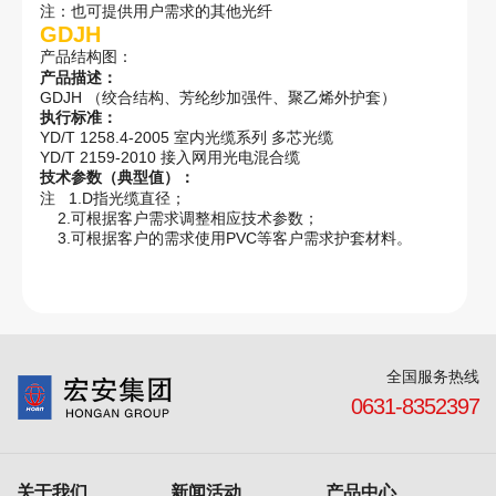
注：也可提供用户需求的其他光纤
GDJH
产品结构图：
产品描述：
GDJH （绞合结构、芳纶纱加强件、聚乙烯外护套）
执行标准：
YD/T 1258.4-2005 室内光缆系列 多芯光缆
YD/T 2159-2010 接入网用光电混合缆
技术参数（典型值）：
注 1.D指光缆直径；
2.可根据客户需求调整相应技术参数；
3.可根据客户的需求使用PVC等客户需求护套材料。
全国服务热线
0631-8352397
关于我们
新闻活动
产品中心