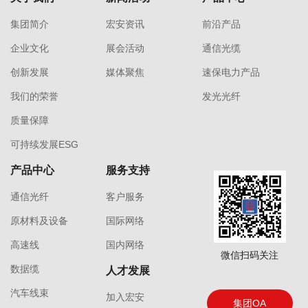
集团简介
宏安资讯
前沿产品
企业文化
展会活动
通信光缆
创新发展
媒体聚焦
速保电力产品
我们的荣誉
发光光纤
质量保障
可持续发展ESG
产品中心
服务支持
通信光纤
客户服务
原材料及设备
国际网络
高速线
国内网络
微信扫码关注
数据缆
人才发展
汽车线束
加入宏安
集团OA