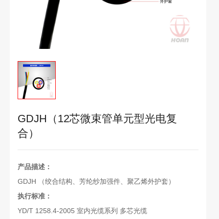
GDJH（12芯微束管单元型光电复
合）
产品描述：
GDJH （绞合结构、芳纶纱加强件、聚乙烯外护套）
执行标准：
YD/T 1258.4-2005 室内光缆系列 多芯光缆