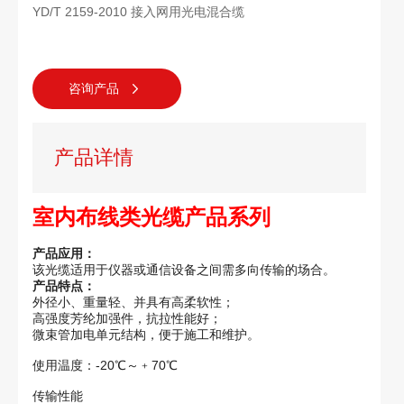
YD/T 2159-2010 接入网用光电混合缆
咨询产品
产品详情
室内布线类光缆产品系列
产品应用：
该光缆适用于仪器或通信设备之间需多向传输的场合。
产品特点：
外径小、重量轻、并具有高柔软性；
高强度芳纶加强件，抗拉性能好；
微束管加电单元结构，便于施工和维护。
使用温度：-20℃～﹢70℃
传输性能