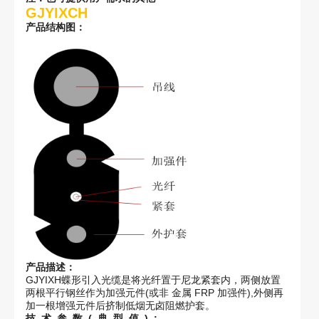
GJYIXCH
产品结构图：
产品描述：
GJYIXH蝶形引入光缆是将光纤置于尼龙紧套内，两侧放置
两根平行钢丝作为加强元件(或非 金属 FRP 加强件),外侧再
加一根增强元件后挤制低烟无卤阻燃护套。
技 术 参 数 ( 典 型 值 ) :