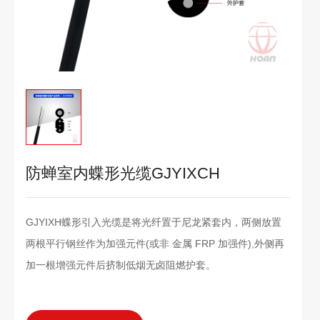
防蝉室内蝶形光缆GJYIXCH
GJYIXH蝶形引入光缆是将光纤置于尼龙紧套内，两侧放置
两根平行钢丝作为加强元件(或非 金属 FRP 加强件),外侧再
加一根增强元件后挤制低烟无卤阻燃护套。