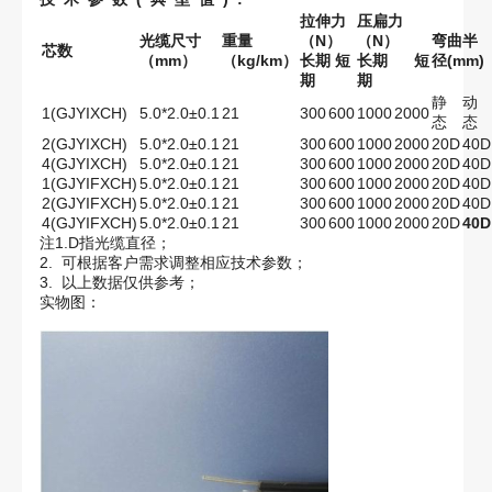
拉伸力
压扁力
光缆尺寸
重量
（N）
（N）
弯曲半
芯数
（mm）
（kg/km）
长期 短
长期 短
径(mm)
期
期
静
动
1(GJYIXCH)
5.0*2.0±0.1
21
300
600
1000
2000
态
态
2(GJYIXCH)
5.0*2.0±0.1
21
300
600
1000
2000
20D
40D
4(GJYIXCH)
5.0*2.0±0.1
21
300
600
1000
2000
20D
40D
1(GJYIFXCH)
5.0*2.0±0.1
21
300
600
1000
2000
20D
40D
2(GJYIFXCH)
5.0*2.0±0.1
21
300
600
1000
2000
20D
40D
4(GJYIFXCH)
5.0*2.0±0.1
21
300
600
1000
2000
20D
40D
注1.D指光缆直径；
2. 可根据客户需求调整相应技术参数；
3. 以上数据仅供参考；
实物图：