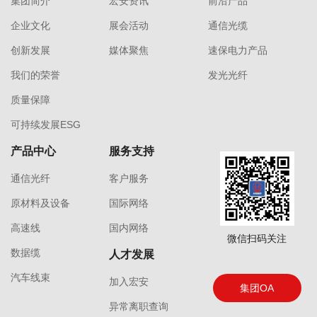
集团简介
宏安资讯
前沿产品
企业文化
展会活动
通信光缆
创新发展
媒体聚焦
速保电力产品
我们的荣誉
发光光纤
质量保障
可持续发展ESG
产品中心
服务支持
通信光纤
客户服务
原材料及设备
国际网络
高速线
国内网络
微信扫码关注
数据缆
人才发展
汽车线束
加入宏安
集团OA
异常离职查询